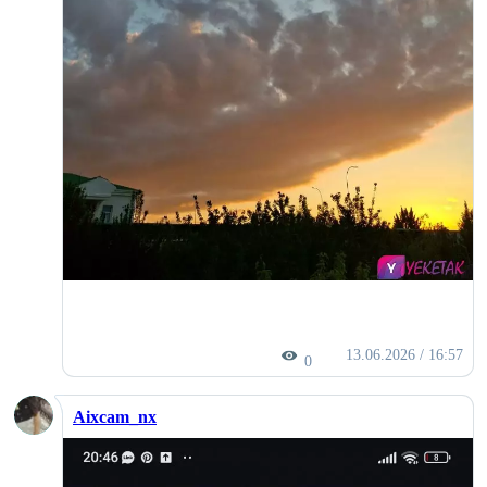
13.06.2026 / 16:57
0
Aixcam_nx