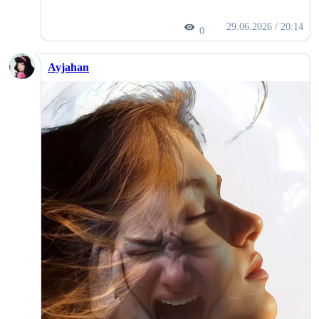
29.06.2026 / 20:14
0
Ayjahan