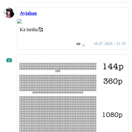
Ayjahan
Kä biriňiz🥰
16.07.2026 / 21:19
0