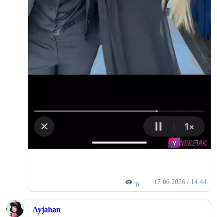
17.06.2026 / 14:44
0
Ayjahan