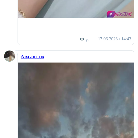
17.06.2026 / 14:43
0
Aixcam_nx