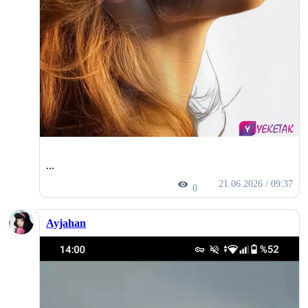
...
21.06.2026 / 09:37
0
Ayjahan