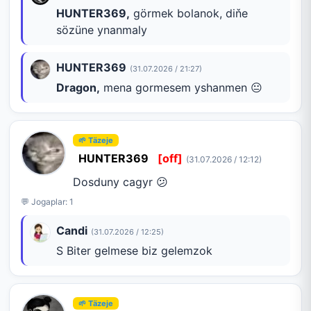
HUNTER369,
görmek bolanok, diňe
sözüne ynanmaly
HUNTER369
(31.07.2026 / 21:27)
Dragon,
mena gormesem yshanmen 😐
🌱 Täzeje
HUNTER369
[off]
(31.07.2026 / 12:12)
Dosduny cagyr 😕
💬 Jogaplar: 1
Candi
(31.07.2026 / 12:25)
S Biter gelmese biz gelemzok
🌱 Täzeje