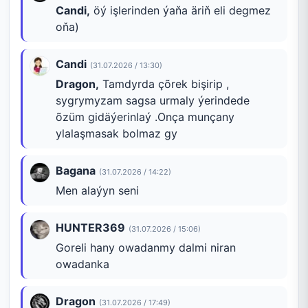
Candi,
öý işlerinden ýaňa äriň eli degmez
oňa)
Candi
(31.07.2026 / 13:30)
Dragon,
Tamdyrda çõrek bişirip ,
sygrymyzam sagsa urmaly ýerindede
õzüm gidäýerinlaý .Onça munçany
ylalaşmasak bolmaz gy
Bagana
(31.07.2026 / 14:22)
Men alaýyn seni
HUNTER369
(31.07.2026 / 15:06)
Goreli hany owadanmy dalmi niran
owadanka
Dragon
(31.07.2026 / 17:49)