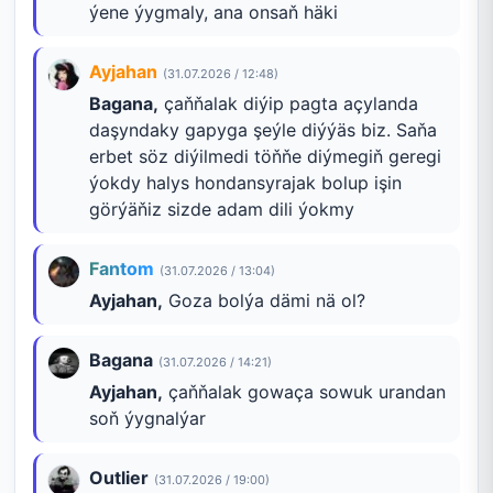
ýene ýygmaly, ana onsaň häki
A
y
j
a
h
a
n
(31.07.2026 / 12:48)
Bagana,
çaňňalak diýip pagta açylanda
daşyndaky gapyga şeýle diýýäs biz. Saňa
erbet söz diýilmedi töňňe diýmegiň geregi
ýokdy halys hondansyrajak bolup işin
görýäňiz sizde adam dili ýokmy
F
a
n
t
o
m
(31.07.2026 / 13:04)
Ayjahan,
Goza bolýa dämi nä ol?
Bagana
(31.07.2026 / 14:21)
Ayjahan,
çaňňalak gowaça sowuk urandan
soň ýygnalýar
Outlier
(31.07.2026 / 19:00)