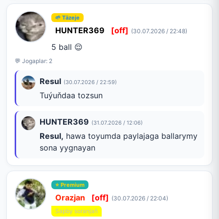
🌱 Täzeje
HUNTER369
[off]
(30.07.2026 / 22:48)
5 ball 😌
💬 Jogaplar: 2
Resul
(30.07.2026 / 22:59)
Tuýuňdaa tozsun
HUNTER369
(31.07.2026 / 12:06)
Resul,
hawa toyumda paylajaga ballarymy
sona yygnayan
⭐ Premium
O
r
a
z
j
a
n
[off]
(30.07.2026 / 22:04)
Sapby soranjaň