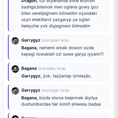
Dragon,
ozi etyandirda kime etdirsin
bashga,bilemok men oglana gowy goz
bilen seretjegmem bilmedim oyundaki
uzyn eteklilerni yazgaryp ya oglan
heleyche yok diyjegmem bilmedim
Garrygyz
(31.07.2026 / 10:31)
Bagana,
nememi erkek dowon sizde
kepegi towuklañ ozi suwa garyp iyyami?!
Bagana
(31.07.2026 / 10:34)
Garrygyz,
ýok, taýýarlap iýmleýäs.
Garrygyz
(31.07.2026 / 10:35)
Bagana,
bizde shona bejermek diyilya
dushuniberdaa her kimiñ shiwesu badaa