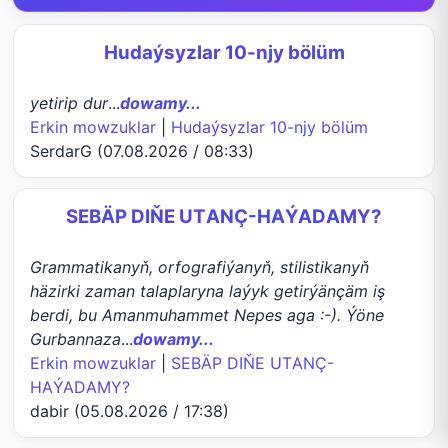
Hudaýsyzlar 10-njy bölüm
yetirip dur
...
dowamy...
Erkin mowzuklar
|
Hudaýsyzlar 10-njy bölüm
SerdarG (07.08.2026 / 08:33)
SEBÄP DIŇE UTАNÇ-HАÝADАMY?
Grammatikanyň, orfografiýanyň, stilistikanyň
häzirki zaman talaplaryna laýyk getirýänçäm iş
berdi, bu Amanmuhammet Nepes aga :-). Ýöne
Gurbannaza
...
dowamy...
Erkin mowzuklar
|
SEBÄP DIŇE UTАNÇ-
HАÝADАMY?
dabir (05.08.2026 / 17:38)