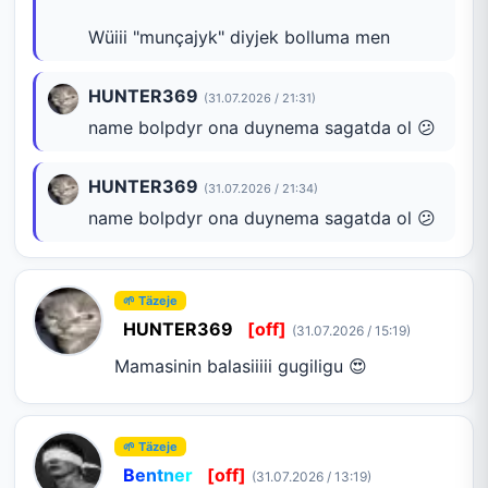
Wüiii "munçajyk" diyjek bolluma men
HUNTER369
(31.07.2026 / 21:31)
name bolpdyr ona duynema sagatda ol 😕
HUNTER369
(31.07.2026 / 21:34)
name bolpdyr ona duynema sagatda ol 😕
🌱 Täzeje
HUNTER369
[off]
(31.07.2026 / 15:19)
Mamasinin balasiiiii gugiligu 😍
🌱 Täzeje
B
e
n
t
n
e
r
[off]
(31.07.2026 / 13:19)