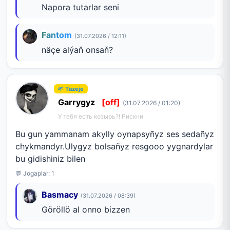
Napora tutarlar seni
F
a
n
t
o
m
(31.07.2026 / 12:11)
näçe alýaň onsaň?
🌱 Täzeje
Garrygyz
[off]
(31.07.2026 / 01:20)
У тебя есть козырь?! Рискни
Bu gun yammanam akylly oynapsyñyz ses sedañyz
chykmandyr.Ulygyz bolsañyz resgooo yygnardylar
bu gidishiniz bilen
💬 Jogaplar: 1
B
a
s
m
a
c
y
(31.07.2026 / 08:39)
Göröllö al onno bizzen