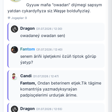
Gyyuw maña "owadan" diýmegi sapsym
yatdan cykardyñyza siz.Waşşe bolduñyzlaý.
💬 Jogaplar: 9
Dragon
(31.07.2026 / 12:30)
owadaneý owadan sen)
F
a
n
t
o
m
(31.07.2026 / 12:40)
senem äriňi işletjekmi özüň tiptok görüp
ýatyp?
Candi
(31.07.2026 / 12:47)
Fantom,
Ondan beterinem etjek.Tik tägime
komantriýa yazmadyksyraýan
padpisçelerimi urdurjak ärime.
Dragon
(31.07.2026 / 12:55)