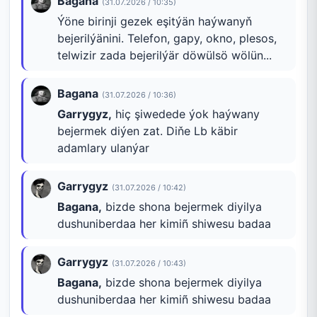
Bagana
(31.07.2026 / 10:35)
Ýöne birinji gezek eşitýän haýwanyň
bejerilýänini. Telefon, gapy, okno, plesos,
telwizir zada bejerilýär döwülsö wölün...
Bagana
(31.07.2026 / 10:36)
Garrygyz,
hiç şiwedede ýok haýwany
bejermek diýen zat. Diňe Lb käbir
adamlary ulanýar
Garrygyz
(31.07.2026 / 10:42)
Bagana,
bizde shona bejermek diyilya
dushuniberdaa her kimiñ shiwesu badaa
Garrygyz
(31.07.2026 / 10:43)
Bagana,
bizde shona bejermek diyilya
dushuniberdaa her kimiñ shiwesu badaa