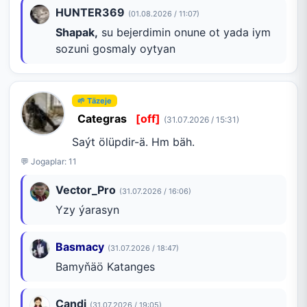
HUNTER369
(01.08.2026 / 11:07)
Shapak,
su bejerdimin onune ot yada iym
sozuni gosmaly oytyan
🌱 Täzeje
Categras
[off]
(31.07.2026 / 15:31)
Saýt ölüpdir-ä. Hm bäh.
💬 Jogaplar: 11
Vector_Pro
(31.07.2026 / 16:06)
Yzy ýarasyn
B
a
s
m
a
c
y
(31.07.2026 / 18:47)
Bamyňäö Katanges
Candi
(31.07.2026 / 19:05)