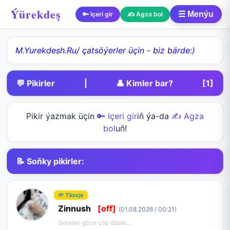
Ýürekdeş
☰ Menýu
🔑 Içeri gir
✍️ Agza bol
M.Yurekdesh.Ru/ çatsöýerler üçin - biz bärde:)
💬 Pikirler
|
👤 Kimler bar?
[1]
Pikir ýazmak üçin
🔑 Içeri gir
iň ýa-da
✍️ Agza
bol
uň!
📝 Soňky pikirler:
🌱 Täzeje
Zinnush
[off]
(01.08.2026 / 00:21)
Goralan göze çöp düşer...