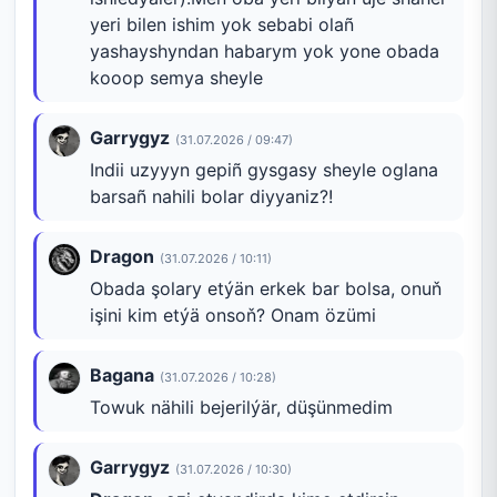
yeri bilen ishim yok sebabi olañ
yashayshyndan habarym yok yone obada
kooop semya sheyle
Garrygyz
(31.07.2026 / 09:47)
Indii uzyyyn gepiñ gysgasy sheyle oglana
barsañ nahili bolar diyyaniz?!
Dragon
(31.07.2026 / 10:11)
Obada şolary etýän erkek bar bolsa, onuň
işini kim etýä onsoň? Onam özümi
Bagana
(31.07.2026 / 10:28)
Towuk nähili bejerilýär, düşünmedim
Garrygyz
(31.07.2026 / 10:30)