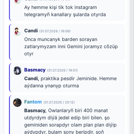
Ay hemme kişi tik tok instagram
telegramyñ kanallary şularda otyrda
Candi
(31.07.2026 / 19:06)
Onca muncanyk barden sorayan
zatlarymyzam inni Gemini joramyz cõzüp
otyr
B
a
s
m
a
c
y
(31.07.2026 / 19:51)
Candi,
praktika pesdir Jeminide. Hemme
aýdanna ynanyp oturma
F
a
n
t
o
m
(31.07.2026 / 20:12)
Basmacy,
Owlanlaryň biri 400 manat
utdyrdym diýä jedel edip biri bilen. şo
geminiden sorapdyr olam plan plan diýip
aýdypdyr, bulam şony beripdir. soň