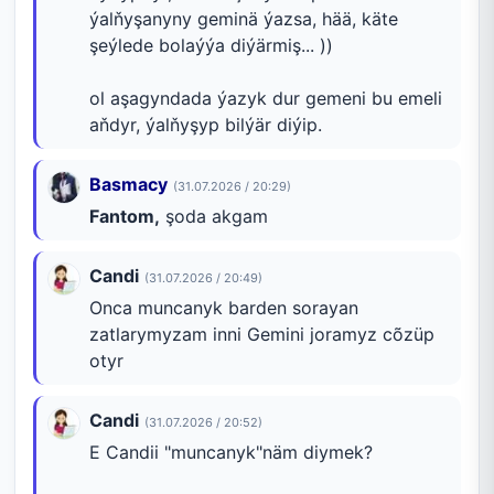
ýalňyşanyny geminä ýazsa, hää, käte
şeýlede bolaýýa diýärmiş... ))
ol aşagyndada ýazyk dur gemeni bu emeli
aňdyr, ýalňyşyp bilýär diýip.
B
a
s
m
a
c
y
(31.07.2026 / 20:29)
Fantom,
şoda akgam
Candi
(31.07.2026 / 20:49)
Onca muncanyk barden sorayan
zatlarymyzam inni Gemini joramyz cõzüp
otyr
Candi
(31.07.2026 / 20:52)
E Candii "muncanyk"näm diymek?