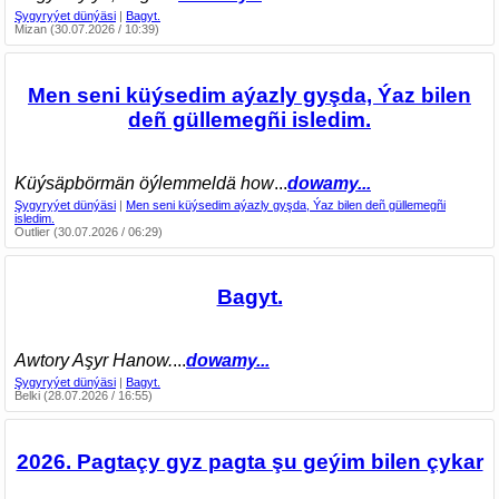
Şygyryýet dünýäsi
|
Bagyt.
Mizan (30.07.2026 / 10:39)
Men seni küýsedim aýazly gyşda, Ýaz bilen
deñ güllemegñi isledim.
Küýsäpbörmän öýlemmeldä how
...
dowamy...
Şygyryýet dünýäsi
|
Men seni küýsedim aýazly gyşda, Ýaz bilen deñ güllemegñi
isledim.
Outlier (30.07.2026 / 06:29)
Bagyt.
Awtory Aşyr Hanow.
...
dowamy...
Şygyryýet dünýäsi
|
Bagyt.
Belki (28.07.2026 / 16:55)
2026. Pagtaçy gyz pagta şu geýim bilen çykar