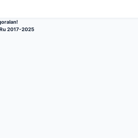
goralan!
Ru 2017-2025