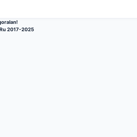
goralan!
Ru 2017-2025