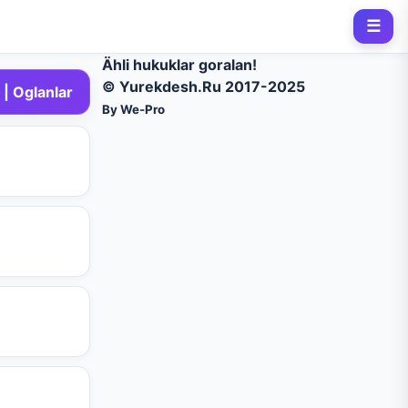
☰
Ähli hukuklar goralan!
© Yurekdesh.Ru 2017-2025
| Oglanlar
By We-Pro