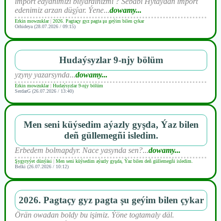
import edýänimizi bilýärdiňizmi ? Sebäbi Hytaýdan import
edenimiz arzan düşýar. Ýene
...
dowamy...
Erkin mowzuklar
|
2026. Pagtaçy gyz pagta şu geýim bilen çykar
Orhideya (28.07.2026 / 09:15)
Hudaýsyzlar 9-njy bölüm
yzyny yazarsynda
...
dowamy...
Erkin mowzuklar
|
Hudaýsyzlar 9-njy bölüm
SerdarG (26.07.2026 / 13:40)
Men seni küýsedim aýazly gyşda, Ýaz bilen
deñ güllemegñi isledim.
Erbedem bolmapdyr. Nace yasynda sen?
...
dowamy...
Şygyryýet dünýäsi
|
Men seni küýsedim aýazly gyşda, Ýaz bilen deñ güllemegñi isledim.
Belki (26.07.2026 / 10:12)
2026. Pagtaçy gyz pagta şu geýim bilen çykar
Örän owadan boldy bu işimiz. Ýöne togtamaly däl.